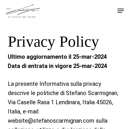
Skip
Men
to
main
content
Privacy Policy
Ultimo aggiornamento il 25-mar-2024
Data di entrata in vigore 25-mar-2024
La presente Informativa sulla privacy
descrive le politiche di Stefano Scarmignan,
Via Caselle Rasa 1 Lendinara, Italia 45026,
Italia, e-mail:
website@stefanoscarmignan.com
sulla