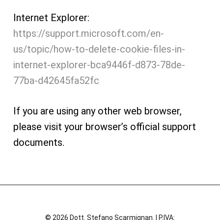
Internet Explorer:
https://support.microsoft.com/en-
us/topic/how-to-delete-cookie-files-in-
internet-explorer-bca9446f-d873-78de-
77ba-d42645fa52fc
If you are using any other web browser,
please visit your browser’s official support
documents.
© 2026 Dott. Stefano Scarmignan. | P.IVA: